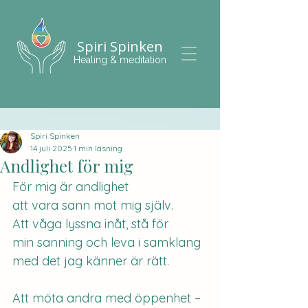
Spiri Spinken
Healing & meditation
Spiri Spinken
14 juli 2025
1 min läsning
Andlighet för mig
För mig är andlighet
att vara sann mot mig själv. 
Att våga lyssna inåt, stå för 
min sanning och leva i samklang 
med det jag känner är rätt.
Att möta andra med öppenhet –