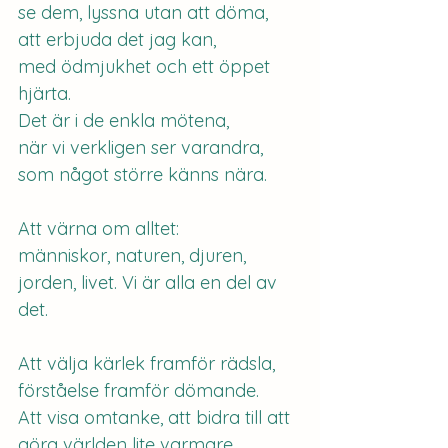
se dem, lyssna utan att döma, 
att erbjuda det jag kan, 
med ödmjukhet och ett öppet 
hjärta.
Det är i de enkla mötena,
när vi verkligen ser varandra,
som något större känns nära.
Att värna om alltet:
människor, naturen, djuren, 
jorden, livet. Vi är alla en del av 
det.
Att välja kärlek framför rädsla,
förståelse framför dömande.
Att visa omtanke, att bidra till att 
göra världen lite varmare.