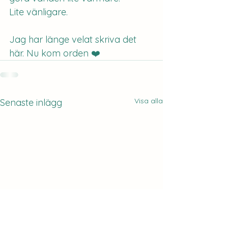
Lite vänligare.
Jag har länge velat skriva det 
här. Nu kom orden ❤️
Visa alla
Senaste inlägg