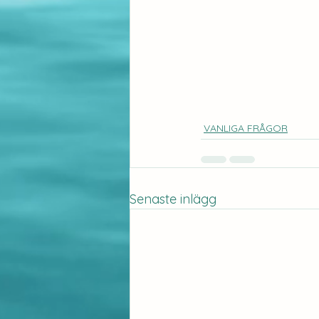
VANLIGA FRÅGOR
Senaste inlägg