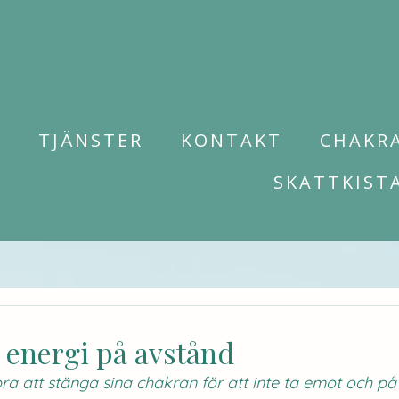
M
TJÄNSTER
KONTAKT
CHAKR
SKATTKIST
 energi på avstånd
ra att stänga sina chakran för att inte ta emot och på