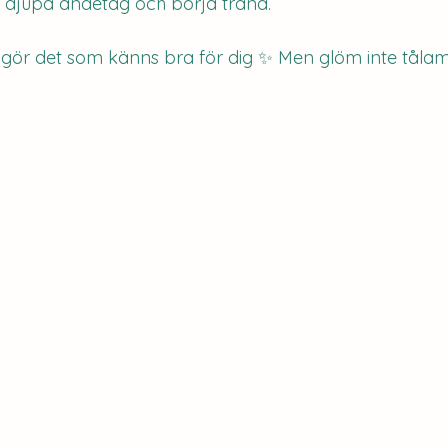
 djupa andetag och börja träna. 
 gör det som känns bra för dig ✨ Men glöm inte tåla