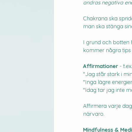
andras negativa en
Chakrana ska sprida 
man ska stänga sina
I grund och botten 
kommer några tips 
Affirmationer
 - t.ex
"Jag står stark i mi
"Inga lägre energie
"Idag tar jag inte 
Affirmera varje dag 
närvaro. 
Mindfulness & Medi