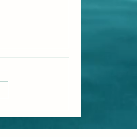
är healing?