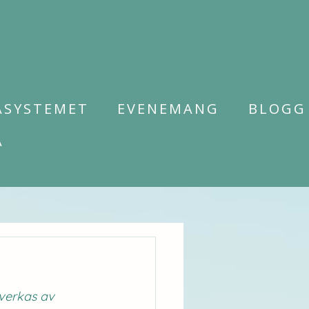
ASYSTEMET
EVENEMANG
BLOGG
A
verkas av 