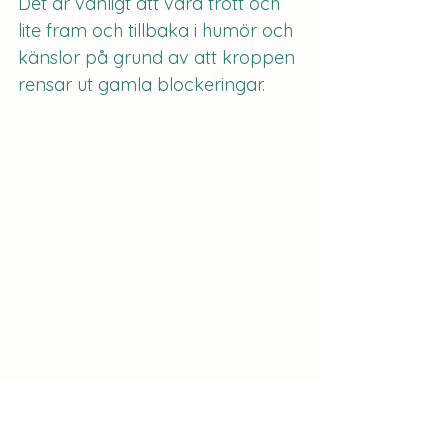
Det är vanligt att vara trött och 
lite fram och tillbaka i humör och 
känslor på grund av att kroppen 
rensar ut gamla blockeringar. 