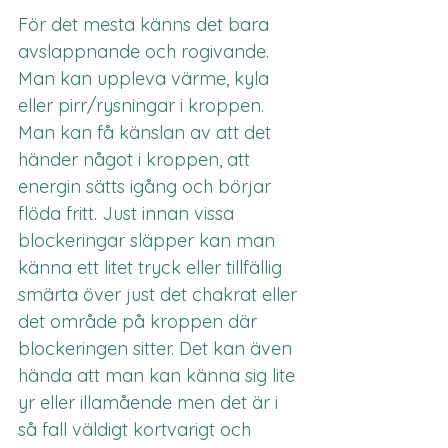
För det mesta känns det bara 
avslappnande och rogivande. 
Man kan uppleva värme, kyla 
eller pirr/rysningar i kroppen. 
Man kan få känslan av att det 
händer något i kroppen, att 
energin sätts igång och börjar 
flöda fritt. Just innan vissa 
blockeringar släpper kan man 
känna ett litet tryck eller tillfällig 
smärta över just det chakrat eller 
det område på kroppen där 
blockeringen sitter. Det kan även 
hända att man kan känna sig lite 
yr eller illamående men det är i 
så fall väldigt kortvarigt och 