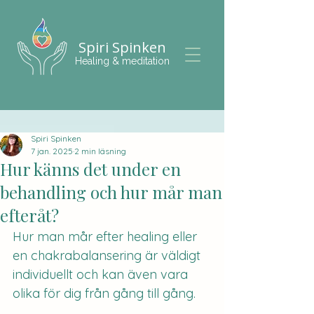
Spiri Spinken
Healing & meditation
Spiri Spinken
7 jan. 2025
2 min läsning
Hur känns det under en
behandling och hur mår man
efteråt?
Hur man mår efter healing eller 
en chakrabalansering är väldigt 
individuellt och kan även vara 
olika för dig från gång till gång. 