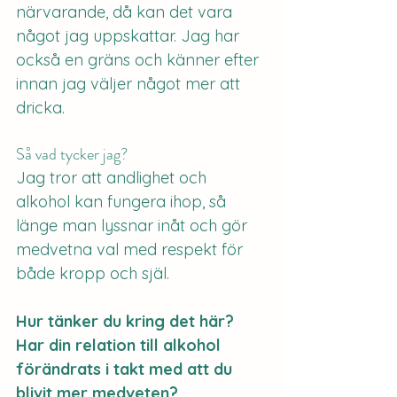
närvarande, då kan det vara 
något jag uppskattar. Jag har 
också en gräns och känner efter 
innan jag väljer något mer att 
dricka. 
Så vad tycker jag?
Jag tror att andlighet och 
alkohol kan fungera ihop, så 
länge man lyssnar inåt och gör 
medvetna val med respekt för 
både kropp och själ.
Hur tänker du kring det här? 
Har din relation till alkohol 
förändrats i takt med att du 
blivit mer medveten?