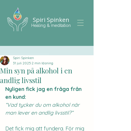
Spiri Spinken
Healing & meditation
Spiri Spinken
31 juli 2025
2 min läsning
Min syn på alkohol i en
andlig livsstil
Nyligen fick jag en fråga från 
en kund: 
“Vad tycker du om alkohol när 
man lever en andlig livsstil?”
Det fick mig att fundera. För mig 