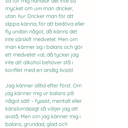
Så för mig handlar det inte så 
mycket om 
om
 man dricker, 
utan 
hur
. Dricker man för att 
slippa känna, för att bedöva eller 
fly undan något, då känns det 
inte särskilt medvetet. Men om 
man känner sig i balans och gör 
ett medvetet val, då tycker jag 
inte att alkohol behöver stå i 
konflikt med en andlig livsstil.
Jag känner alltid efter först. Om 
jag känner mig ur balans på 
något sätt – fysiskt, mentalt eller 
känslomässigt så väljer jag att 
avstå. Men om jag känner mig i 
balans, grundad, glad och 