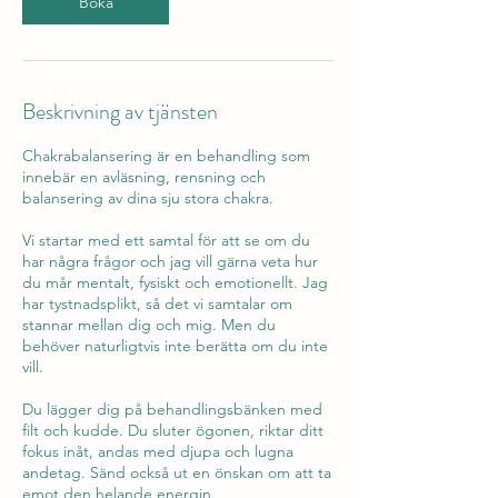
Boka
Beskrivning av tjänsten
Chakrabalansering är en behandling som
innebär en avläsning, rensning och
balansering av dina sju stora chakra.
Vi startar med ett samtal för att se om du
har några frågor och jag vill gärna veta hur
du mår mentalt, fysiskt och emotionellt. Jag
har tystnadsplikt, så det vi samtalar om
stannar mellan dig och mig. Men du
behöver naturligtvis inte berätta om du inte
vill.
Du lägger dig på behandlingsbänken med
filt och kudde. Du sluter ögonen, riktar ditt
fokus inåt, andas med djupa och lugna
andetag. Sänd också ut en önskan om att ta
emot den helande energin.