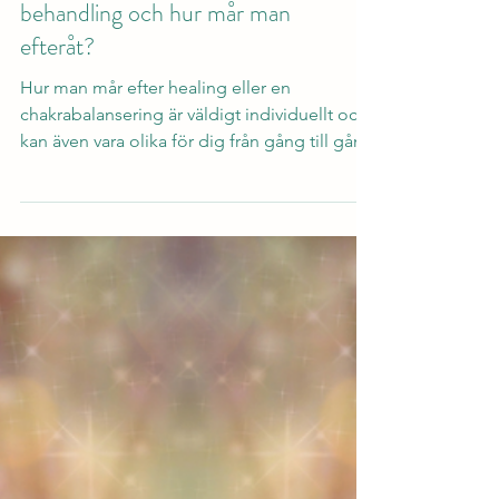
Hur känns det under en
behandling och hur mår man
efteråt?
Hur man mår efter healing eller en
chakrabalansering är väldigt individuellt och
kan även vara olika för dig från gång till gång.
För det...