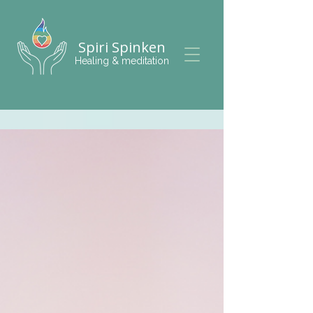
Spiri Spinken
Healing & meditation