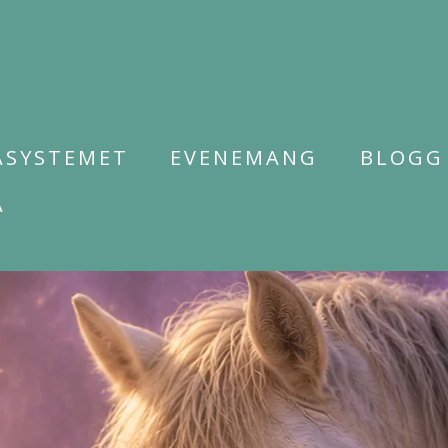
ASYSTEMET
EVENEMANG
BLOGG
A