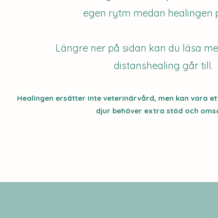
egen rytm medan healingen 
Längre ner på sidan kan du läsa m
distanshealing går till.
Healingen ersätter inte veterinärvård, men kan vara et
djur behöver extra stöd och oms