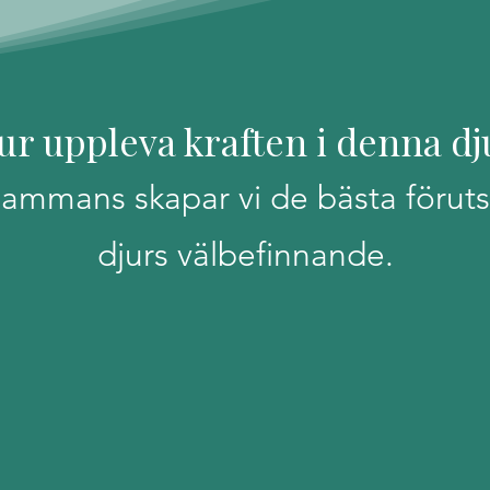
 djur uppleva kraften i denna 
llsammans skapar vi de bästa föruts
djurs välbefinnande.