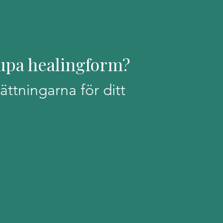
djupa healingform?
ättningarna för ditt