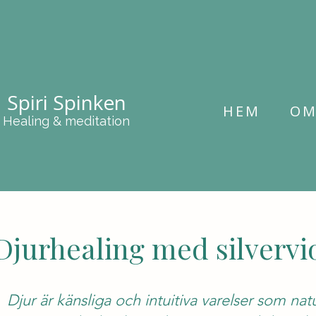
Spiri Spinken
HEM
O
Healing & meditation
Djurhealing med silvervi
Djur är känsliga och intuitiva varelser som nat