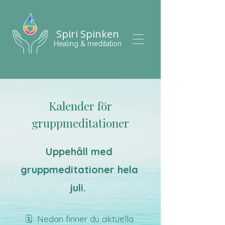
Spiri Spinken
Healing & meditation
Kalender för
gruppmeditationer
Uppehåll med
gruppmeditationer hela
juli.
🗓️ Nedan finner du aktuella