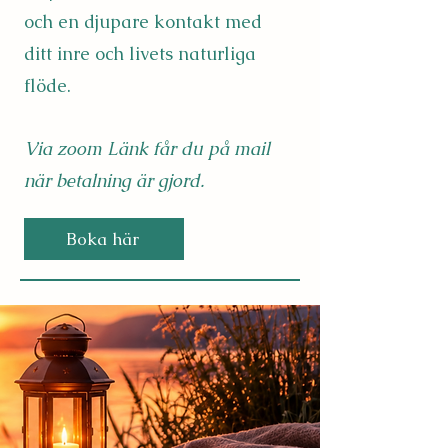
och en djupare kontakt med
ditt inre och livets naturliga
flöde.
V
ia zoom Länk får du på mail
när betalning är gjord.
Boka här