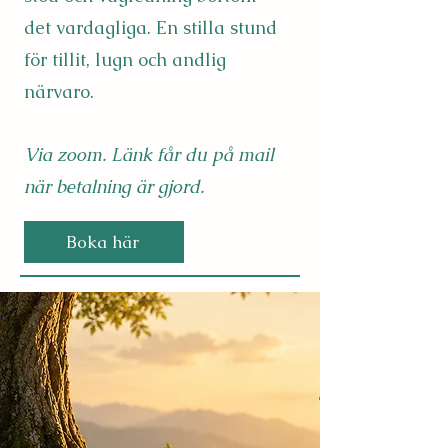
det vardagliga. En stilla stund
för tillit, lugn och andlig
närvaro.
Via zoom. Länk får du på mail
när betalning är gjord.
Boka här