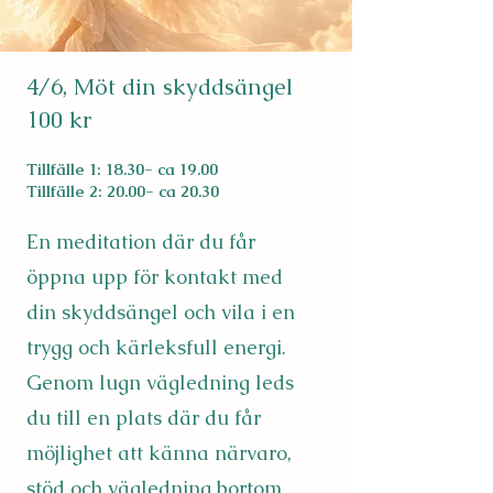
4/6, Möt din skyddsängel
100 kr
Tillfälle 1: 18.30- ca 19.00
Tillfälle 2: 20.00- ca 20.30
En meditation där du får
öppna upp för kontakt med
din skyddsängel och vila i en
trygg och kärleksfull energi.
Genom lugn vägledning leds
du till en plats där du får
möjlighet att känna närvaro,
stöd och vägledning bortom