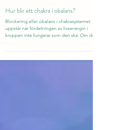
Hur blir ett chakra i obalans?
Blockering eller obalans i chakrasystemet
uppstår när fördelningen av livsenergin i
kroppen inte fungerar som den ska. Om du
lever en...