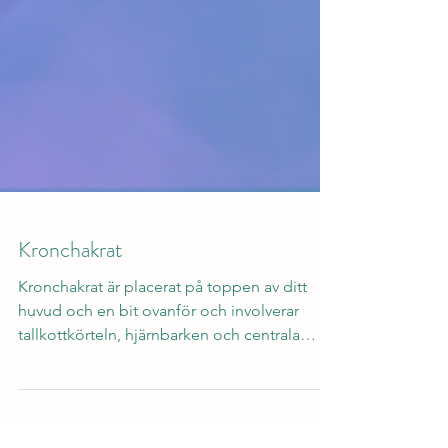
Kronchakrat
Kronchakrat är placerat på toppen av ditt
huvud och en bit ovanför och involverar
tallkottkörteln, hjärnbarken och centrala
nervsystemet....