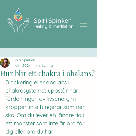
Spiri Spinken
Healing & meditation
Spiri Spinken
1 okt. 2024
1 min läsning
Hur blir ett chakra i obalans?
Blockering eller obalans i 
chakrasystemet uppstår när 
fördelningen av livsenergin i 
kroppen inte fungerar som den 
ska. Om du lever en längre tid i 
ett mönster som inte är bra för 
dig eller om du har 