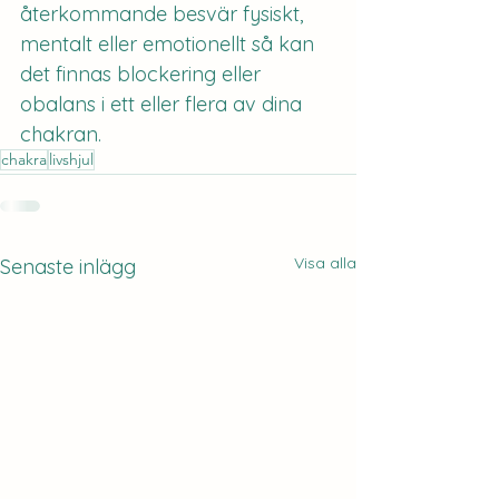
återkommande besvär fysiskt, 
mentalt eller emotionellt så kan 
det finnas blockering eller 
obalans i ett eller flera av dina 
chakran.
chakra
livshjul
Visa alla
Senaste inlägg