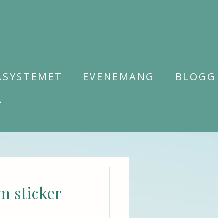
ASYSTEMET
EVENEMANG
BLOGG
A
m sticker