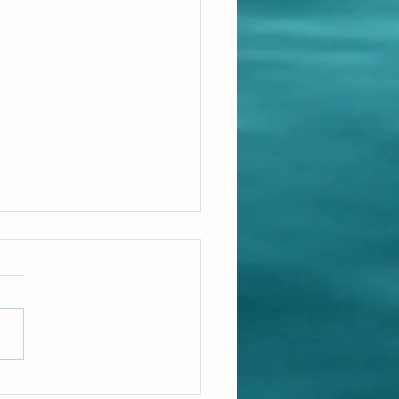
anrum – stunden när