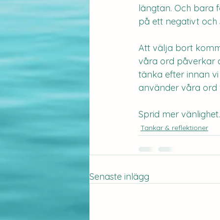
längtan. Och bara f
på ett negativt och 
Att välja bort komm
våra ord påverkar an
tänka efter innan vi
använder våra ord f
Sprid mer vänlighet.
Tankar & reflektioner
Senaste inlägg