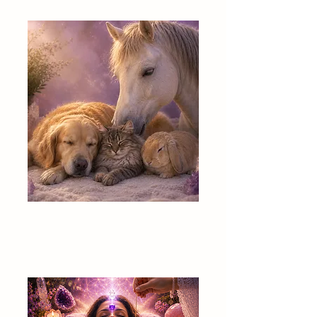
Djurhealing