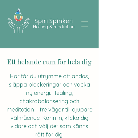
Spiri Spinken
Healing & meditation
Ett helande rum för hela dig
Här får du utrymme att andas,
släppa blockeringar och väcka
ny energi. Healing,
chakrabalansering och
meditation – tre vägar till djupare
välmående. Känn in, klicka dig
vidare och välj det som känns
rätt för dig.