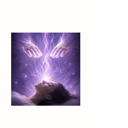
.
15% rabatt på healing &
chakrabalansering. Gäller till 31/12.
Healing