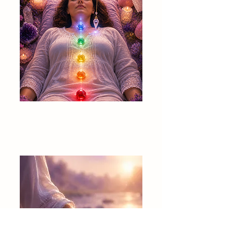
Chakrabalanserin
g