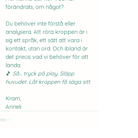
förändrats, om något?
Du behöver inte förstå eller 
analysera. Att röra kroppen är i 
sig ett språk, ett sätt att vara i 
kontakt, utan ord. Och ibland är 
det precis vad vi behöver för att 
landa.
🎵 
Så... tryck på play. Släpp 
huvudet. Låt kroppen få säga sitt.
Kram,
Anneli
Visa alla
Senaste inlägg