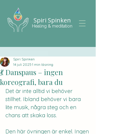
Spiri Spinken
Healing & meditation
Spiri Spinken
14 juli 2025
1 min läsning
💃 Danspaus – ingen
koreografi, bara du
Det är inte alltid vi behöver 
stillhet. Ibland behöver vi bara 
lite musik, några steg och en 
chans att skaka loss.
Den här övningen är enkel. Ingen 