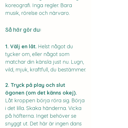
koreografi. Inga regler. Bara 
musik, rörelse och närvaro.
Så här gör du:
1. Välj en låt. 
Helst något du 
tycker om, eller något som 
matchar din känsla just nu. Lugn, 
vild, mjuk, kraftfull, du bestämmer.
2. Tryck på play och slut 
ögonen (om det känns okej). 
Låt kroppen börja röra sig. Börja 
i det lilla. Skaka händerna. Vicka 
på höfterna. Inget behöver se 
snyggt ut. Det här är ingen dans 