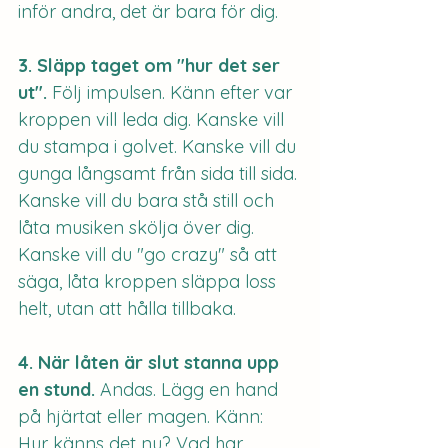
inför andra, det är bara för dig.
3. Släpp taget om "hur det ser 
ut". 
Följ impulsen. Känn efter var 
kroppen vill leda dig. Kanske vill 
du stampa i golvet. Kanske vill du 
gunga långsamt från sida till sida. 
Kanske vill du bara stå still och 
låta musiken skölja över dig. 
Kanske vill du "go crazy" så att 
säga, låta kroppen släppa loss 
helt, utan att hålla tillbaka.
4. När låten är slut stanna upp 
en stund. 
Andas. Lägg en hand 
på hjärtat eller magen. Känn: 
Hur känns det nu? Vad har 