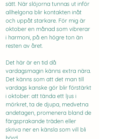
sätt. När slöjorna tunnas ut inför 
allhelgona blir kontakten inåt 
och uppåt starkare. För mig är 
oktober en månad som vibrerar 
i harmoni, på en högre ton än 
resten av året.
Det här är en tid då 
vardagsmagin känns extra nära. 
Det känns som att det man till 
vardags kanske gör blir förstärkt 
i oktober: att tända ett ljus i 
mörkret, ta de djupa, medvetna 
andetagen, promenera bland de 
färgsprakande träden eller 
skriva ner en känsla som vill bli 
hörd.