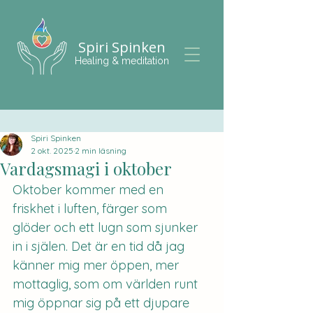
Spiri Spinken
Healing & meditation
Spiri Spinken
2 okt. 2025
2 min läsning
Vardagsmagi i oktober
Oktober kommer med en 
friskhet i luften, färger som 
glöder och ett lugn som sjunker 
in i själen. Det är en tid då jag 
känner mig mer öppen, mer 
mottaglig, som om världen runt 
mig öppnar sig på ett djupare 