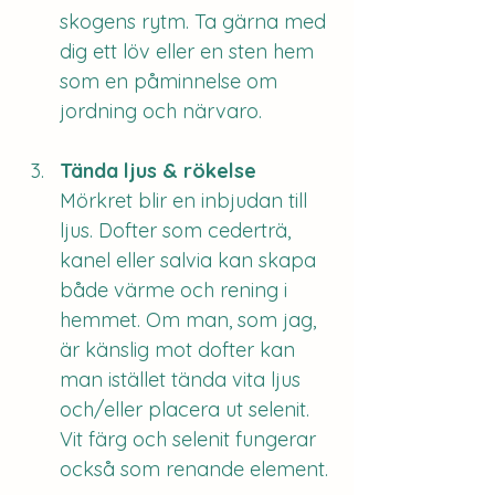
skogens rytm. Ta gärna med 
dig ett löv eller en sten hem 
som en påminnelse om 
jordning och närvaro.
Tända ljus & rökelse
Mörkret blir en inbjudan till 
ljus. Dofter som cederträ, 
kanel eller salvia kan skapa 
både värme och rening i 
hemmet. Om man, som jag, 
är känslig mot dofter kan 
man istället tända vita ljus 
och/eller placera ut selenit. 
Vit färg och selenit fungerar 
också som renande element.