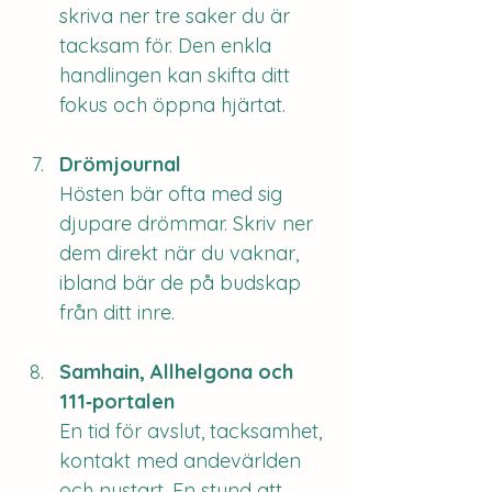
skriva ner tre saker du är 
tacksam för. Den enkla 
handlingen kan skifta ditt 
fokus och öppna hjärtat.
Drömjournal
Hösten bär ofta med sig 
djupare drömmar. Skriv ner 
dem direkt när du vaknar, 
ibland bär de på budskap 
från ditt inre.
Samhain, Allhelgona och 
111‑portalen
En tid för avslut, tacksamhet, 
kontakt med andevärlden 
och nystart. En stund att 