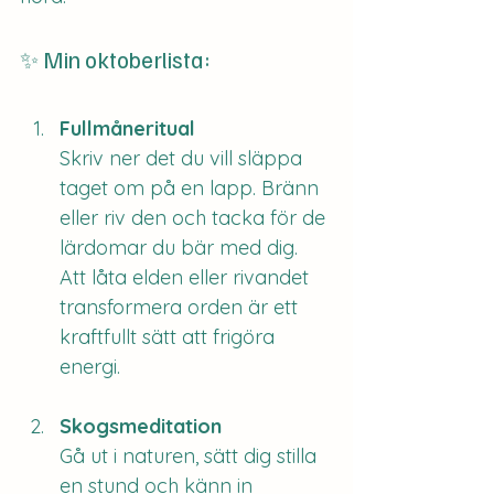
✨ Min oktoberlista:
Fullmåneritual
Skriv ner det du vill släppa 
taget om på en lapp. Bränn 
eller riv den och tacka för de 
lärdomar du bär med dig. 
Att låta elden eller rivandet 
transformera orden är ett 
kraftfullt sätt att frigöra 
energi.
Skogsmeditation
Gå ut i naturen, sätt dig stilla 
en stund och känn in 