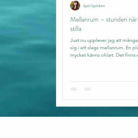
Spiri Spinken
Mellanrum – stunden när a
stilla
Just nu upplever jag att många
sig i ett slags mellanrum. En pl
mycket känns oklart. Det finns
efter riktning,...