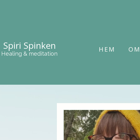
Spiri Spinken
HEM
O
Healing & meditation