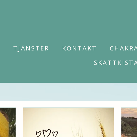
M
TJÄNSTER
KONTAKT
CHAKR
SKATTKIST